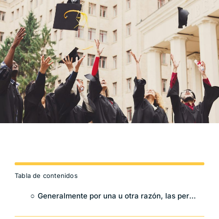
Blog
Tabla de contenidos
Generalmente por una u otra razón, las personas abandonan sus estudios universitarios poco tiempo después de iniciarlos o simplemente nunca cursan licenciaturas al salir de la preparatoria y se dedican a trabajar.