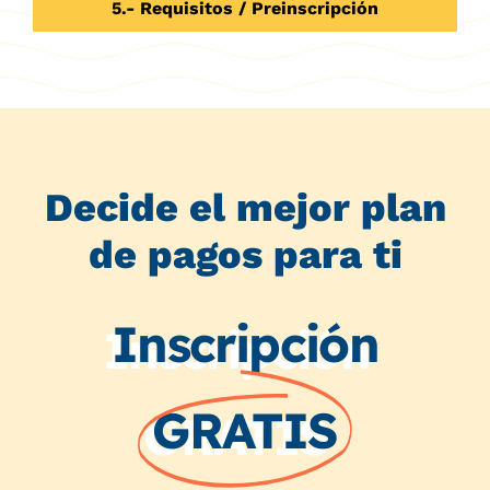
5.- Requisitos / Preinscripción
Decide el mejor plan
de pagos para ti
Inscripción
GRATIS