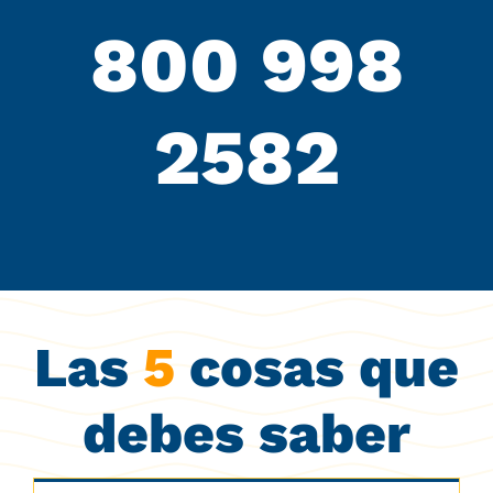
800 998
2582
Las
5
cosas que
debes saber