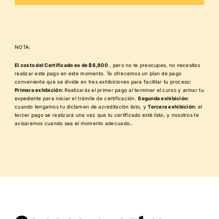
NOTA:
El costo del Certificado es de $6,800
, pero no te preocupes, no necesitas
realizar este pago en este momento. Te ofrecemos un plan de pago
conveniente que se divide en tres exhibiciones para facilitar tu proceso:
Primera exhibición:
Realizarás el primer pago al terminar el curso y armar tu
expediente para iniciar el trámite de certificación.
Segunda exhibición:
cuando tengamos tu dictamen de acreditación listo, y
Tercera exhibición:
el
tercer pago se realizará una vez que tu certificado esté listo, y nosotros te
avisaremos cuando sea el momento adecuado..